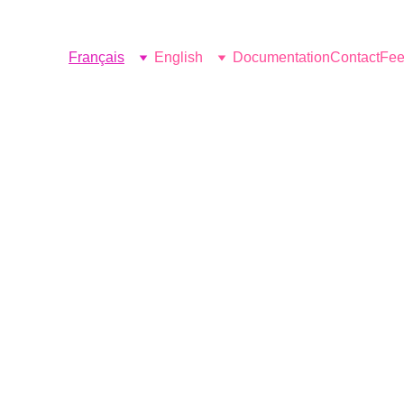
Français
English
Documentation
Contact
Fee
Bienv